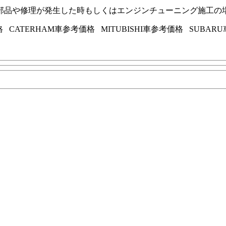
部品や修理が発生した時もしくはエンジンチューニング施工の
価格 CATERHAM車参考価格 MITUBISHI車参考価格 SU