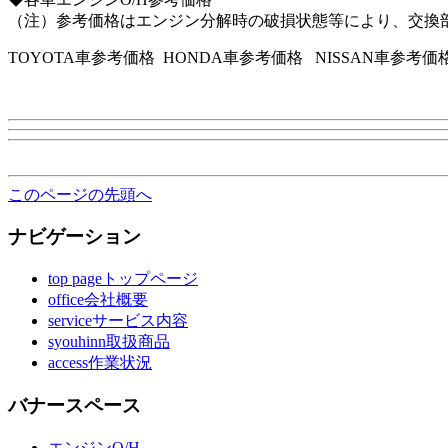
（注）参考価格はエンジン分解時の破損状態等により、交換
TOYOTA車参考価格 HONDA車参考価格 NISSAN車参考
このページの先頭へ
ナビゲーション
top pageトップページ
office会社概要
serviceサービス内容
syouhinn取扱商品
access作業状況
バナースペース
エンジンO/H