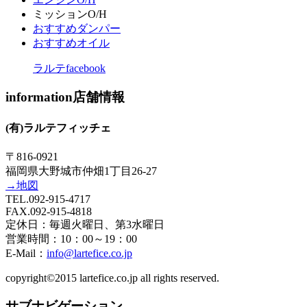
ミッションO/H
おすすめダンパー
おすすめオイル
ラルテfacebook
information店舗情報
(有)ラルテフィッチェ
〒816-0921
福岡県大野城市仲畑1丁目26-27
→地図
TEL.092-915-4717
FAX.092-915-4818
定休日：毎週火曜日、第3水曜日
営業時間：10：00～19：00
E-Mail：
info@lartefice.co.jp
copyright©2015 lartefice.co.jp all rights reserved.
サブナビゲーション