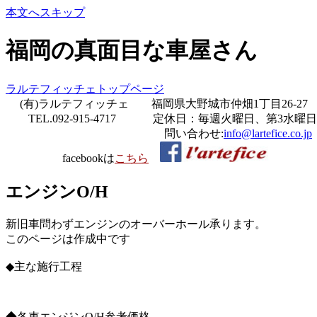
本文へスキップ
福岡の真面目な車屋さん
ラルテフィッチェトップページ
(有)ラルテフィッチェ 福岡県大野城市仲畑1丁目26-27
TEL.092-915-4717 定休日：毎週火曜日、第3水曜日
問い合わせ:
info@lartefice.co.jp
facebookは
こちら
エンジンO/H
新旧車問わずエンジンのオーバーホール承ります。
このページは作成中です
◆主な施行工程
◆各車エンジンO/H参考価格